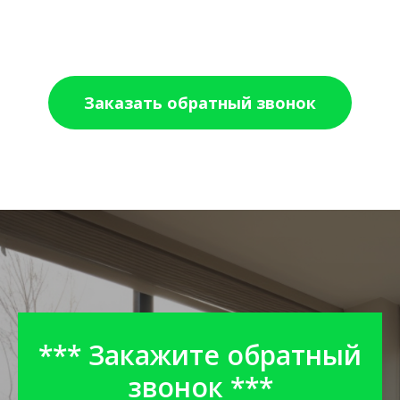
Заказать обратный звонок
*** Закажите обратный
звонок ***