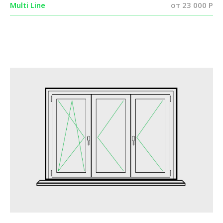
Multi Line
от 23 000 P