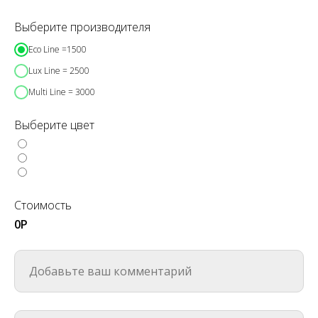
Выберите производителя
Eco Line =1500
Lux Line = 2500
Multi Line = 3000
Выберите цвет
Стоимость
0
Р