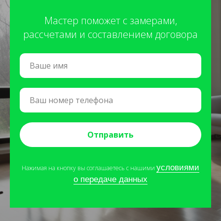
Мастер поможет с замерами,
рассчетами и составлением договора
Отправить
условиями
Нажимая на кнопку вы соглашаетесь с нашими
о передаче данных