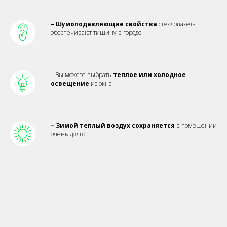
– Шумоподавляющие свойства
стеклопакета
обеспечивают тишину в городе
– Вы можете выбрать
теплое или холодное
освещение
из окна
– Зимой теплый воздух сохраняется
в помещении
очень долго