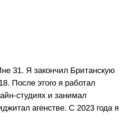
не 31. Я закончил Британскую
8. После этого я работал
зайн-студиях и занимал
джитал агенстве. С 2023 года я