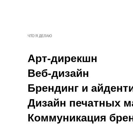
ЧТО Я ДЕЛАЮ
Арт-дирекшн
Веб-дизайн
Брендинг и айдент
Дизайн печатных м
Коммуникация бре