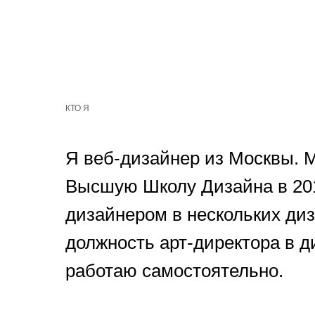
КТО Я
Я веб-дизайнер из Москвы. М
Высшую Школу Дизайна в 201
дизайнером в нескольких ди
должность арт-директора в ди
работаю самостоятельно.