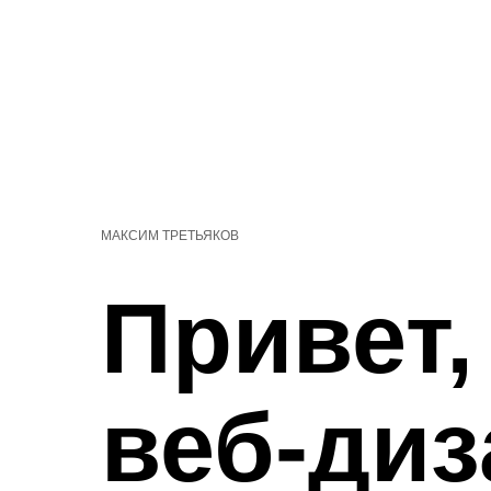
МАКСИМ ТРЕТЬЯКОВ
Привет,
веб-диз