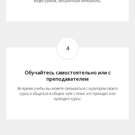
видео уроков, лекционные материалы.
4
Обучайтесь самостоятельно или с
преподавателем
Во время учебы вы можете связываться с куратором своего
курса и общаться в общем чате с теми, кто проходит или
проходил курсы.