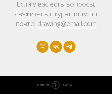
Если у вас есть вопросы,
свяжитесь с куратором по
почте:
drawing@email.com
Tilda
Made on