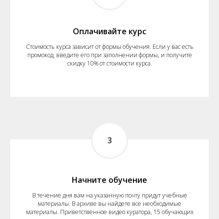
Оплачивайте курс
Стоимость курса зависит от формы обучения. Если у вас есть
промокод, введите его при заполнении формы, и получите
скидку 10% от стоимости курса.
3
Начните обучение
В течение дня вам на указанную почту придут учебные
материалы. В архиве вы найдете все необходимые
материалы. Приветственное видео куратора, 15 обучающих