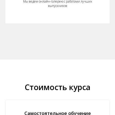
Мы ведем онлайн-галерею с работами лучших
выпускников
Стоимость курса
Самостоятельное обучение