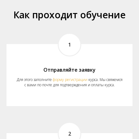
Как проходит обучение
1
Отправляйте заявку
Для этого заполните
форму регистрации
курса. Мы свяжемся
с вами по почте для подтверждения и оплаты курса.
2