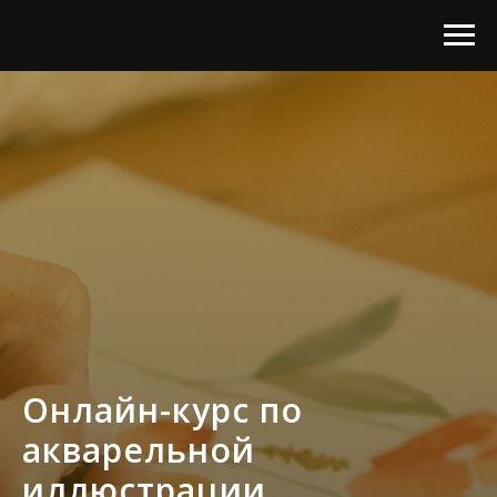
Онлайн-курс по
акварельной
иллюстрации