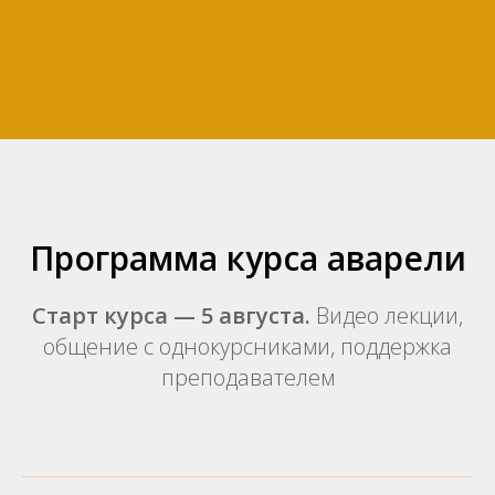
Программа курса аварели
Старт курса — 5 августа.
Видео лекции,
общение с однокурсниками, поддержка
преподавателем