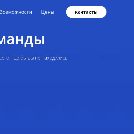
Возможности
Цены
Контакты
оманды
его. Где бы вы не находились