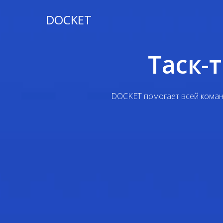
DOCKET
Таск-
DOCKET помогает всей команд