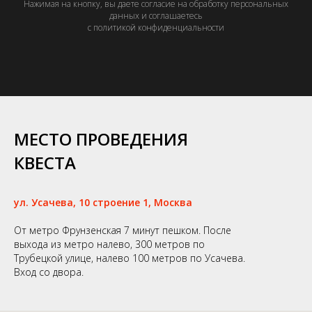
Нажимая на кнопку, вы даете согласие на обработку персональных
данных и соглашаетесь
c политикой конфиденциальности
МЕСТО ПРОВЕДЕНИЯ
КВЕСТА
ул. Усачева, 10 строение 1, Москва
От метро Фрунзенская 7 минут пешком. После
выхода из метро налево, 300 метров по
Трубецкой улице, налево 100 метров по Усачева.
Вход со двора.