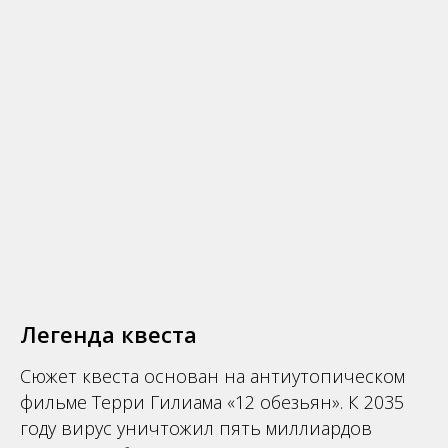
Легенда квеста
Сюжет квеста основан на антиутопическом
фильме Терри Гилиама «12 обезьян». К 2035
году вирус уничтожил пять миллиардов