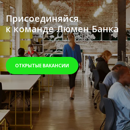
Присоединяйся
к команде Люмен Банка
ОТКРЫТЫЕ ВАКАНСИИ