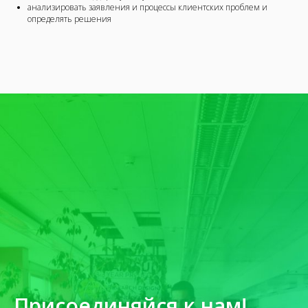
анализировать заявления и процессы клиентских проблем и
определять решения
Присоединяйся к нам!