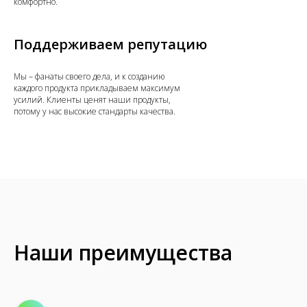
комфортно.
Поддерживаем репутацию
Мы – фанаты своего дела, и к созданию
каждого продукта прикладываем максимум
усилий. Клиенты ценят наши продукты,
потому у нас высокие стандарты качества.
Наши преимущества