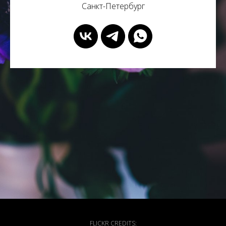
Санкт-Петербург
FLICKR CREDITS: