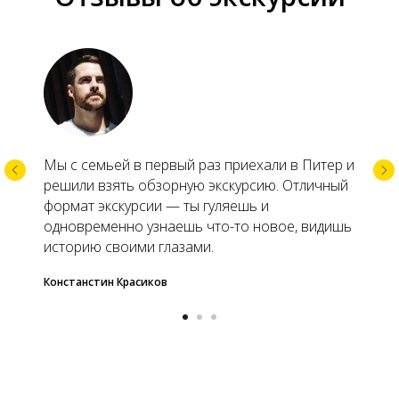
Мы с семьей в первый раз приехали в Питер и
решили взять обзорную экскурсию. Отличный
формат экскурсии — ты гуляешь и
одновременно узнаешь что-то новое, видишь
историю своими глазами.
Констанстин Красиков