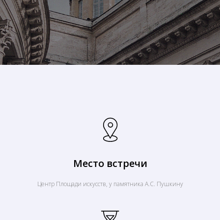
Место встречи
Центр Площади искусств, у памятника А.С. Пушкину