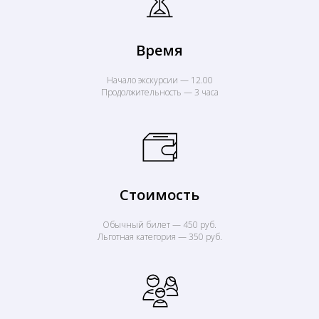
Время
Начало экскурсии — 12.00
Продолжительность — 3 часа
Стоимость
Обычный билет — 450 руб.
Льготная категория — 350 руб.