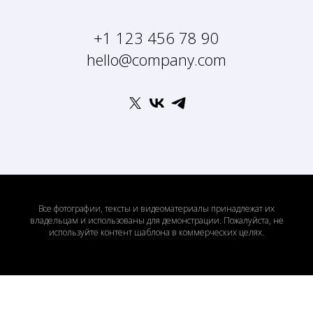
+1 123 456 78 90
hello@company.com
Все фотографии, тексты и видеоматериалы принадлежат их
владельцам и использованы для демонстрации. Пожалуйста, не
используйте контент шаблона в коммерческих целях.
Tilda
Made on