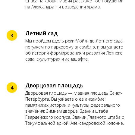
Спаса на крови. Мария расскажет об покушении
на Александра II и возведении храма.
Летний сад
3
Мы пройдем вдоль реки Мойки до Летнего сада,
погуляем по парковому ансамблю, и вы узнаете
об истории формирования и развития Летнего
сада, скульптурах и ландшафте.
Дворцовая площадь
4
Дворцовая площадь — главная площадь Санкт-
Петербурга. Вы узнаете о ее ансамбле:
памятниках истории и культуры федерального
значения: Зимнем дворце, Здании штаба
Гвардейского корпуса, Здании Главного штаба с
Триумфальной аркой, Александровской колонне.