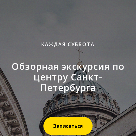
КАЖДАЯ СУББОТА
Обзорная экскурсия по
центру Санкт-
Петербурга
Записаться