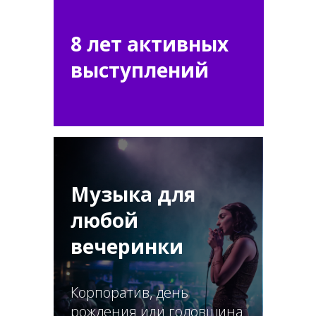
8 лет активных
выступлений
Музыка для
любой
вечеринки
Корпоратив, день
рождения или годовщина