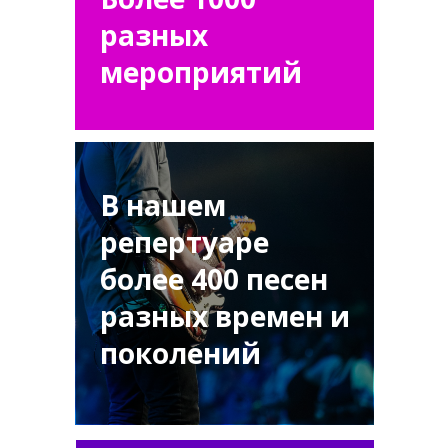
разных
мероприятий
В нашем
репертуаре
более 400 песен
разных времен и
поколений