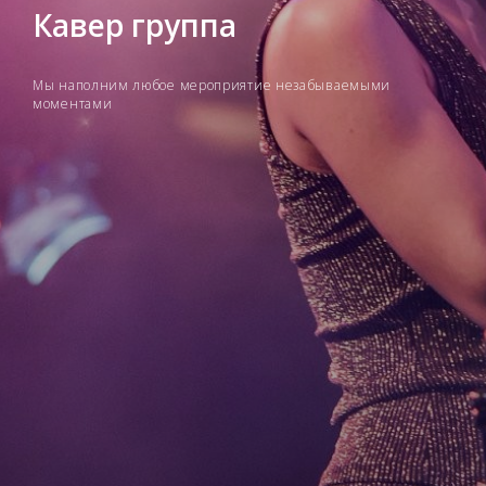
Кавер группа
Мы наполним любое мероприятие незабываемыми
моментами