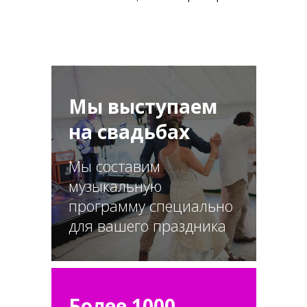
Мы выступаем
на свадьбах
Мы составим
музыкальную
программу специально
для вашего праздника
Более 1000