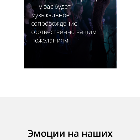
— у вас будет
музыкальное
сопровождение
соотвественно вашим
пожеланиям
Эмоции на наших