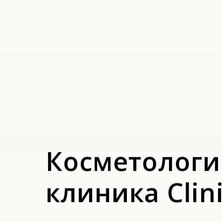
Косметологи
клиника Clin