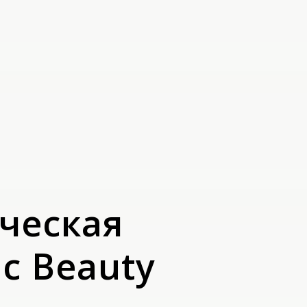
ческая
ic Beauty