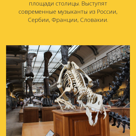
площади столицы. Выступят
современные музыканты из России,
Сербии, Франции, Словакии.