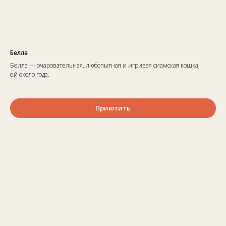
Белла
Белла — очаровательная, любопытная и игривая сиамская кошка,
ей около года.
Приютить