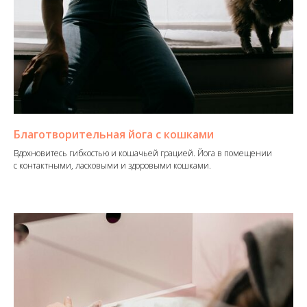
Благотворительная йога с кошками
Вдохновитесь гибкостью и кошачьей грацией. Йога в помещении
с контактными, ласковыми и здоровыми кошками.