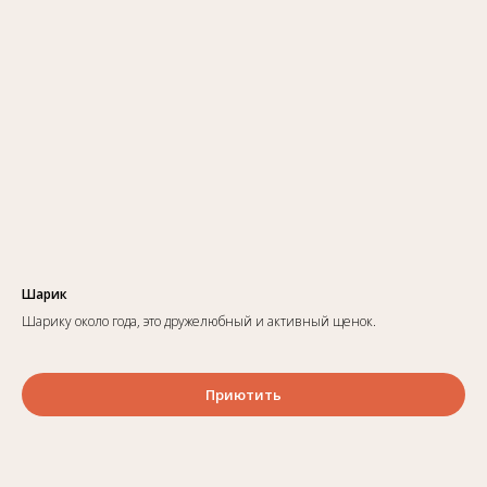
Шарик
Шарику около года, это дружелюбный и активный щенок.
Приютить