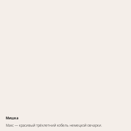
Мишка
Макс — красивый трёхлетний кобель немецкой овчарки.