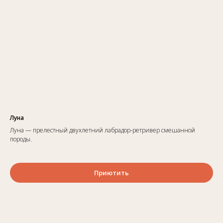
Луна
Луна — прелестный двухлетний лабрадор-ретривер смешанной
породы.
Приютить