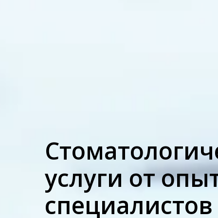
Cтоматологич
услуги от опы
специалистов